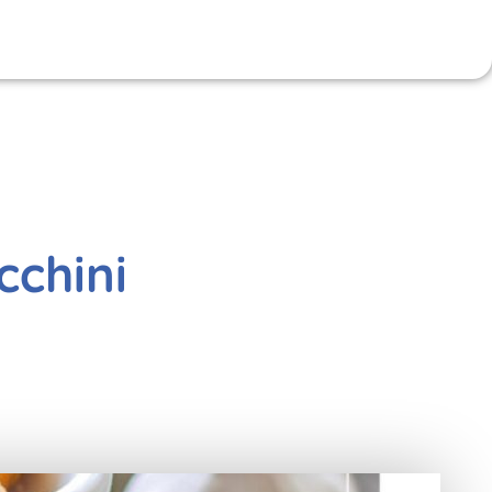
cchini