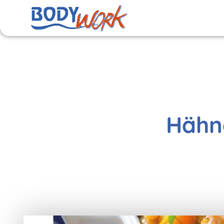
Hähnc