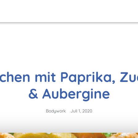
hen mit Paprika, Zu
& Aubergine
Bodywork
Juli 1, 2020